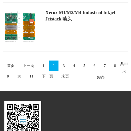
Xerox M1/M2/M4 Industrial Inkjet
Jetstack 喷头
共
11
首页
上一页
1
2
3
4
5
6
7
8
页
9
10
11
下一页
末页
63
条