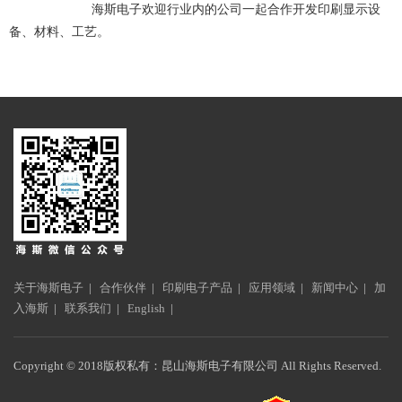
海斯电子欢迎行业内的公司一起合作开发印刷显示设
备、材料、工艺。
关于海斯电子
|
合作伙伴
|
印刷电子产品
|
应用领域
|
新闻中心
|
加
入海斯
|
联系我们
|
English
|
Copyright © 2018版权私有：昆山海斯电子有限公司 All Rights Reserved.