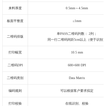
来料厚度
0.5mm～4.5mm
板面平整度
≤1mm
单PASS二维码列数： 2列；
二维码排版
同一行二维码间距5cm以上（便于识别
打印幅宽
10.5 mm
二维码DPI
600×600 DPI
二维码类别
Data Matrix
编码规则
可以根据客户要求拟定
打印校验
在线识别、校验