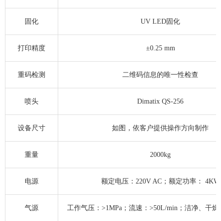
固化
UV LED固化
打印精度
±0.25 mm
重码检测
二维码信息的唯一性检查
喷头
Dimatix QS-256
设备尺寸
如图，依客户提供操作方向制作
重量
2000kg
电源
额定电压：220V AC；额定功率： 4KW
气源
工作气压：>1MPa；流速：>50L/min；洁净、干