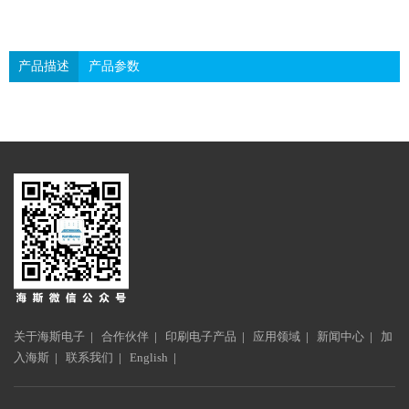
产品描述
产品参数
关于海斯电子
|
合作伙伴
|
印刷电子产品
|
应用领域
|
新闻中心
|
加
入海斯
|
联系我们
|
English
|