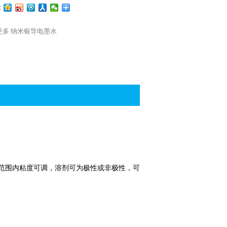
：
更多
纳米银导电墨水
宽范围内粘度可调，溶剂可为极性或非极性，可