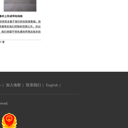
心
|
加入海斯
|
联系我们
|
English
|
ved.
号