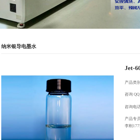
纳米银导电墨水
Jet
产品类
咨询 Q
咨询电
产品专员：
李刚177