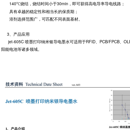
140
烧结，烧结时间小于30min，即可获得高电导率导电线路；
℃
具有卓越的稳定性和相当长的保质期；
溶剂选择范围广，可匹配不同表面基材。
3、产品应用
jet-605C 喷墨打印纳米银导电墨水可适用于RFID、PCB/FPCB、OL
阳能电池等诸多领域。