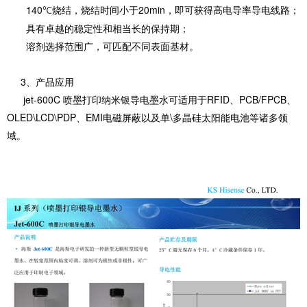
140
烧结，烧结时间小于20min，即可获得高电导率导电线路；
℃
具有卓越的稳定性和相当长的保持期；
溶剂选择范围广，可匹配不同表面基材。
3、产品应用
jet-600C 喷墨打印纳米银导电墨水可适用于RFID、PCB/FPCB、
OLED\LCD\PDP、EMI电磁屏蔽以及单\多晶硅太阳能电池等诸多领
域。