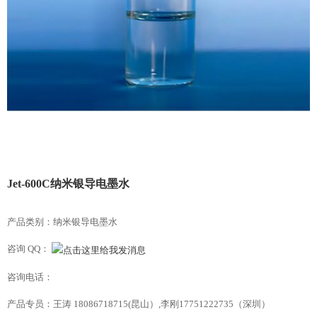
Jet-600C纳米银导电墨水
产品类别：纳米银导电墨水
咨询 QQ：
咨询电话：
产品专员：王涛 18086718715(昆山）,李刚17751222735（深圳）