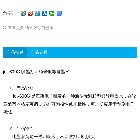
分享到：
查看更多
纳米银导电墨水
产品描述
产品参数
jet-600C 喷墨打印纳米银导电墨水
1、产品说明
jet-600C 是海斯电子研发的一种新型无颗粒型银导电墨水，在较
宽范围内粘度可调，溶剂可为极性或非极性，可广泛应用于印刷电子
领域。
2、产品特性
此墨水为均一透明溶液，不堵塞打印机喷头；