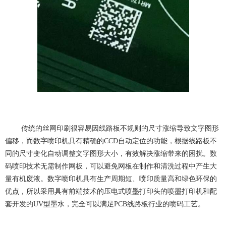
传统的丝网印刷很容易因线路板不规则的尺寸涨缩导致文字图形
偏移，而数字喷印机具有精确的CCD自动定位的功能，根据线路板不
同的尺寸变化自动调整文字图形大小，有效解决涨缩带来的困扰。数
码喷印技术无需制作网板，可以避免网板在制作和清洗过程中产生大
量有机废液。数字喷印机具有生产周期短、喷印质量高和绿色环保的
优点，所以采用具有前端技术的压电式喷墨打印头的喷墨打印机和配
套开发的UV型墨水，完全可以满足PCB线路板行业的喷码工艺。