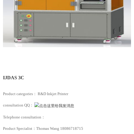
IJDAS 3C
Product categories： R&D Inkjet Printer
consultation QQ：
Telephone consultation：
Product Specialist：Thomas Wang 18086718715