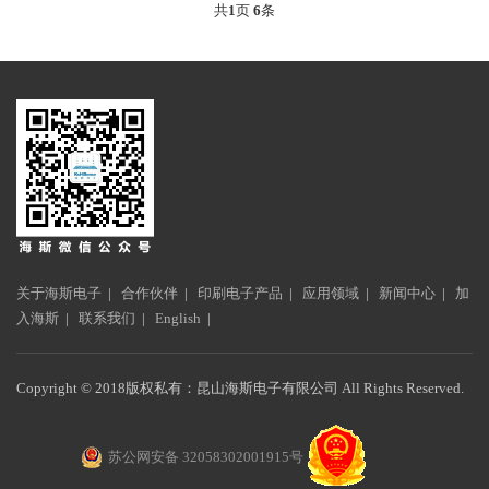
共
1
页
6
条
关于海斯电子
|
合作伙伴
|
印刷电子产品
|
应用领域
|
新闻中心
|
加
入海斯
|
联系我们
|
English
|
Copyright © 2018版权私有：昆山海斯电子有限公司 All Rights Reserved.
苏公网安备 32058302001915号