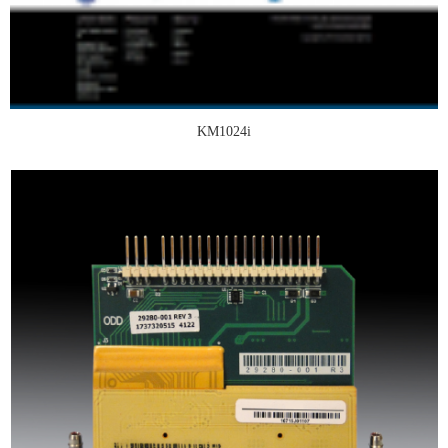
KM1024i